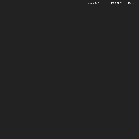
ACCUEIL
L’ÉCOLE
BAC P