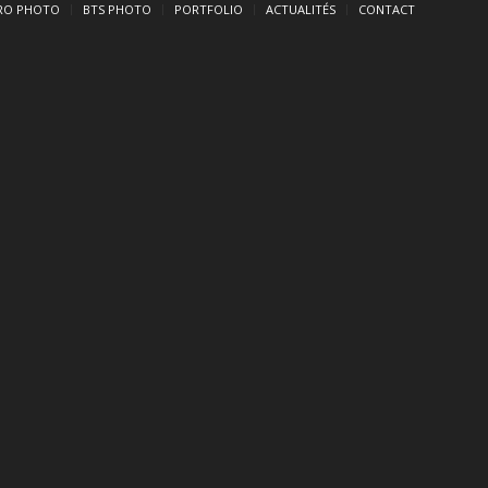
RO PHOTO
BTS PHOTO
PORTFOLIO
ACTUALITÉS
CONTACT