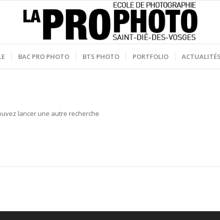
LE
BAC PRO PHOTO
BTS PHOTO
PORTFOLIO
ACTUALITÉ
 pouvez lancer une autre recherche