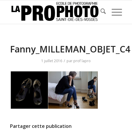
Fanny_MILLEMAN_OBJET_C4
/
1 juillet 2016
par
prof lapro
Partager cette publication