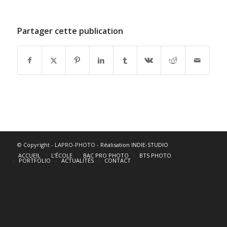
Partager cette publication
© Copyright - LAPRO-PHOTO -
Réalisation INDIE-STUDIO
ACCUEIL
L’ÉCOLE
BAC PRO PHOTO
BTS PHOTO
PORTFOLIO
ACTUALITÉS
CONTACT