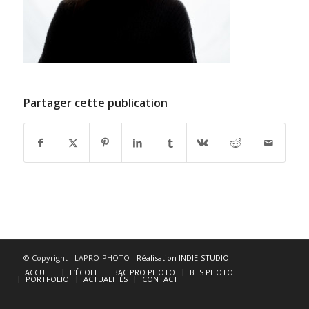
Partager cette publication
© Copyright - LAPRO-PHOTO -
Réalisation INDIE-STUDIO
ACCUEIL
L’ÉCOLE
BAC PRO PHOTO
BTS PHOTO
PORTFOLIO
ACTUALITÉS
CONTACT