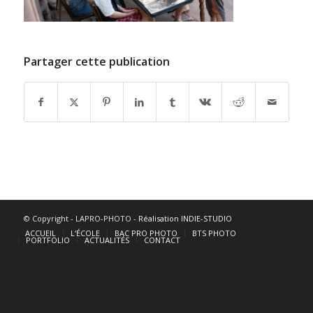
Partager cette publication
© Copyright - LAPRO-PHOTO -
Réalisation INDIE-STUDIO
ACCUEIL
L’ÉCOLE
BAC PRO PHOTO
BTS PHOTO
PORTFOLIO
ACTUALITÉS
CONTACT