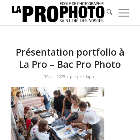
Présentation portfolio à
La Pro – Bac Pro Photo
/
30 juin 2025
par
prof lapro