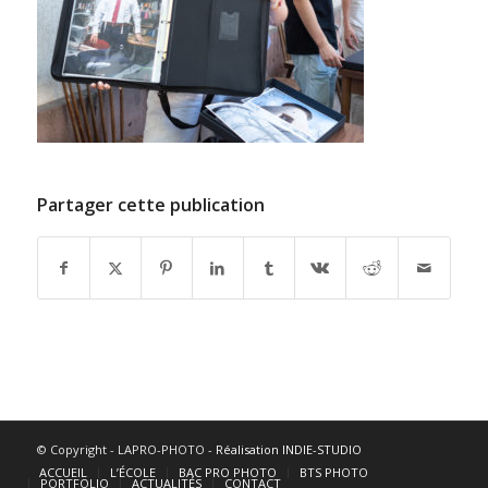
Partager cette publication
© Copyright - LAPRO-PHOTO -
Réalisation INDIE-STUDIO
ACCUEIL
L’ÉCOLE
BAC PRO PHOTO
BTS PHOTO
PORTFOLIO
ACTUALITÉS
CONTACT