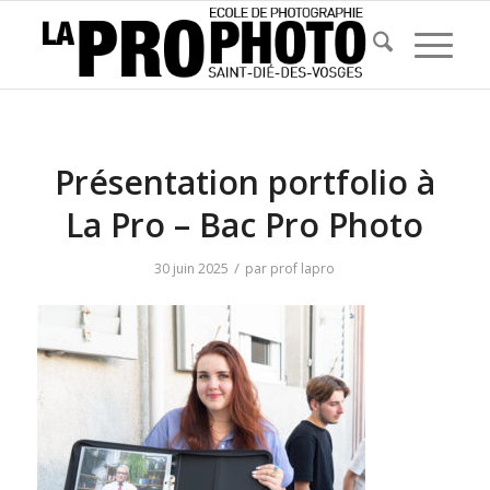
Présentation portfolio à
La Pro – Bac Pro Photo
/
30 juin 2025
par
prof lapro