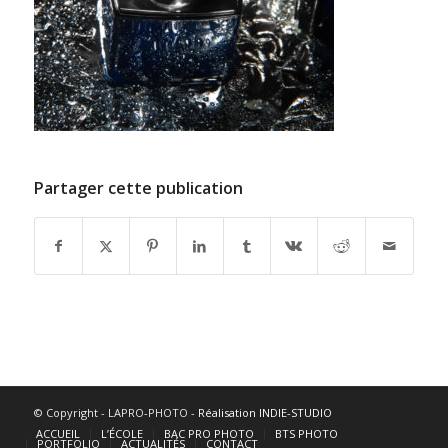
Partager cette publication
© Copyright - LAPRO-PHOTO -
Réalisation INDIE-STUDIO
ACCUEIL
L’ÉCOLE
BAC PRO PHOTO
BTS PHOTO
PORTFOLIO
ACTUALITÉS
CONTACT