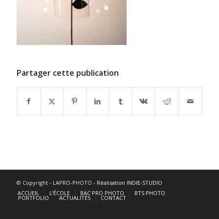
Partager cette publication
© Copyright - LAPRO-PHOTO -
Réalisation INDIE-STUDIO
ACCUEIL
L’ÉCOLE
BAC PRO PHOTO
BTS PHOTO
PORTFOLIO
ACTUALITÉS
CONTACT