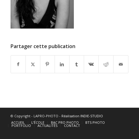
Partager cette publication
© Copyright - LAPRO-PHOTO -
Réalisation INDIE-STUDIO
ACCUEIL
L’ÉCOLE
BAC PRO PHOTO
BTS PHOTO
PORTFOLIO
ACTUALITÉS
CONTACT