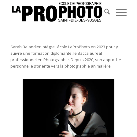
Sarah Balandier intègre l’école LaProPhoto en 2023 pour y
suivre une formation diplômante, le Baccalauréat
professionnel en Photographie. Depuis 2020, son approche
personnelle s’oriente vers la photographie animalière.