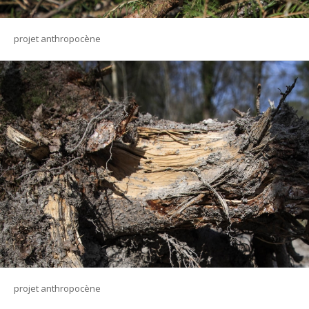
projet anthropocène
projet anthropocène