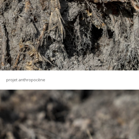
projet anthropocène