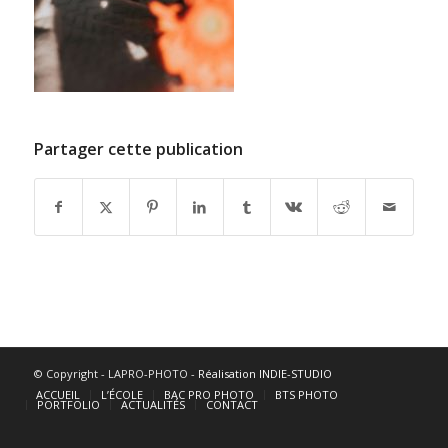
Partager cette publication
© Copyright - LAPRO-PHOTO -
Réalisation INDIE-STUDIO
ACCUEIL
L’ÉCOLE
BAC PRO PHOTO
BTS PHOTO
PORTFOLIO
ACTUALITÉS
CONTACT