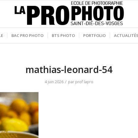
LE
BAC PRO PHOTO
BTS PHOTO
PORTFOLIO
ACTUALITÉ
mathias-leonard-54
/
4 juin 2026
par
prof lapro