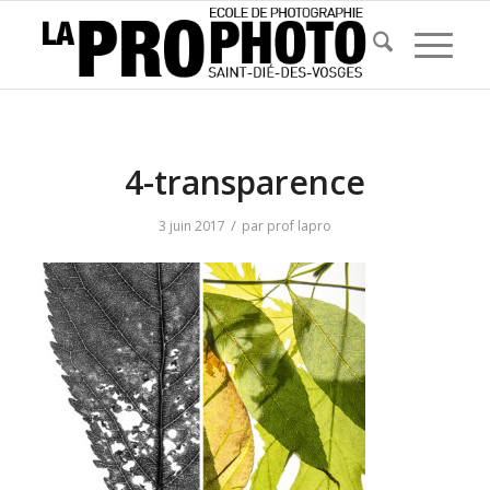
4-transparence
/
3 juin 2017
par
prof lapro