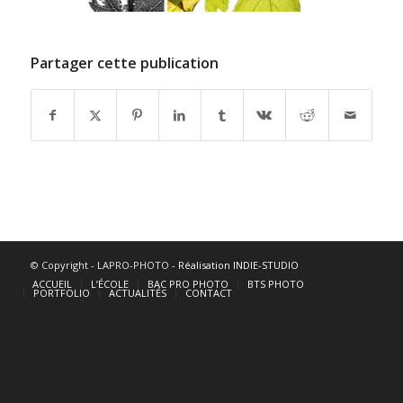
Partager cette publication
© Copyright - LAPRO-PHOTO -
Réalisation INDIE-STUDIO
ACCUEIL
L’ÉCOLE
BAC PRO PHOTO
BTS PHOTO
PORTFOLIO
ACTUALITÉS
CONTACT