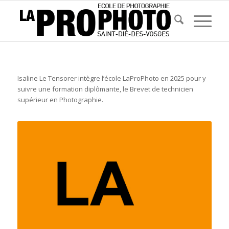
Isaline Le Tensorer intègre l’école LaProPhoto en 2025 pour y
suivre une formation diplômante, le Brevet de technicien
supérieur en Photographie.