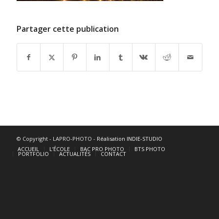
Partager cette publication
© Copyright - LAPRO-PHOTO -
Réalisation INDIE-STUDIO
ACCUEIL
L’ÉCOLE
BAC PRO PHOTO
BTS PHOTO
PORTFOLIO
ACTUALITÉS
CONTACT