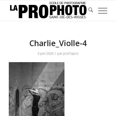
Charlie_Violle-4
/
3 juin 2026
par
prof lapro