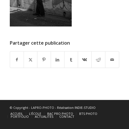
Partager cette publication
© Copyright - LAPRO-PHOTO -
Réalisation INDIE-STUDIO
ACCUEIL
L’ÉCOLE
BAC PRO PHOTO
BTS PHOTO
PORTFOLIO
ACTUALITÉS
CONTACT