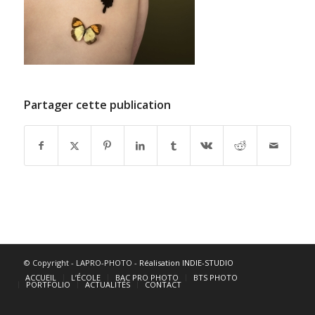
Partager cette publication
© Copyright - LAPRO-PHOTO -
Réalisation INDIE-STUDIO
ACCUEIL
L’ÉCOLE
BAC PRO PHOTO
BTS PHOTO
PORTFOLIO
ACTUALITÉS
CONTACT