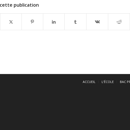
cette publication
ACCUEIL
L’ÉCOLE
BAC P