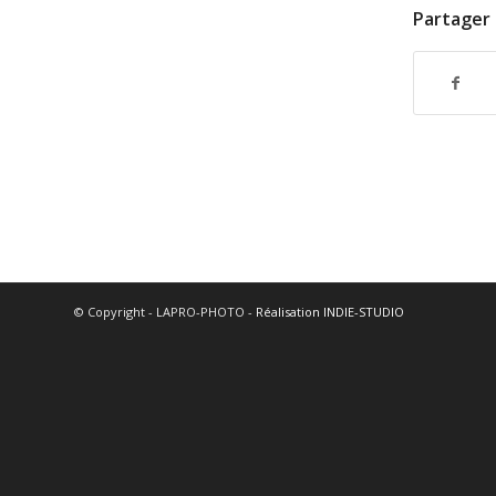
Partager 
© Copyright - LAPRO-PHOTO -
Réalisation INDIE-STUDIO