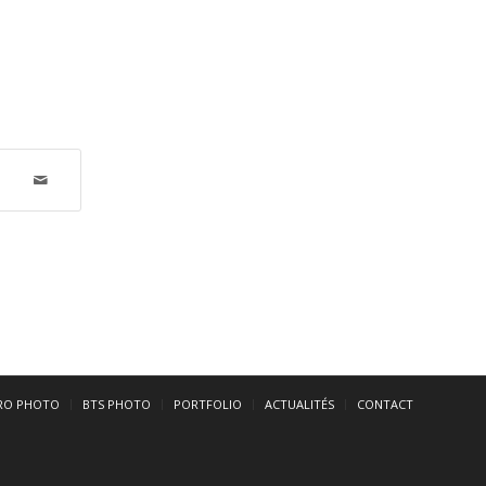
RO PHOTO
BTS PHOTO
PORTFOLIO
ACTUALITÉS
CONTACT