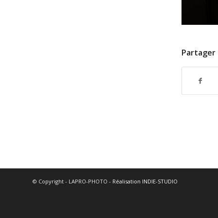
Partager 
© Copyright - LAPRO-PHOTO -
Réalisation INDIE-STUDIO